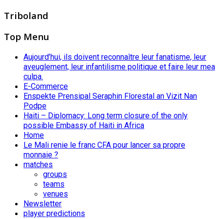
Triboland
Top Menu
Aujourd’hui, ils doivent reconnaître leur fanatisme, leur
aveuglement, leur infantilisme politique et faire leur mea
culpa.
E-Commerce
Enspekte Prensipal Seraphin Florestal an Vizit Nan
Podpe
Haiti – Diplomacy: Long term closure of the only
possible Embassy of Haiti in Africa
Home
Le Mali renie le franc CFA pour lancer sa propre
monnaie ?
matches
groups
teams
venues
Newsletter
player predictions