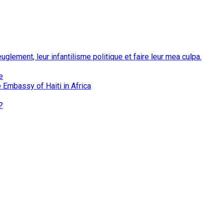
euglement, leur infantilisme politique et faire leur mea culpa.
e
 Embassy of Haiti in Africa
?