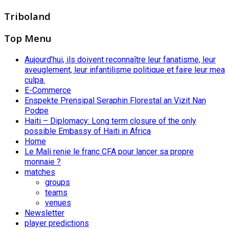
Triboland
Top Menu
Aujourd’hui, ils doivent reconnaître leur fanatisme, leur
aveuglement, leur infantilisme politique et faire leur mea
culpa.
E-Commerce
Enspekte Prensipal Seraphin Florestal an Vizit Nan
Podpe
Haiti – Diplomacy: Long term closure of the only
possible Embassy of Haiti in Africa
Home
Le Mali renie le franc CFA pour lancer sa propre
monnaie ?
matches
groups
teams
venues
Newsletter
player predictions