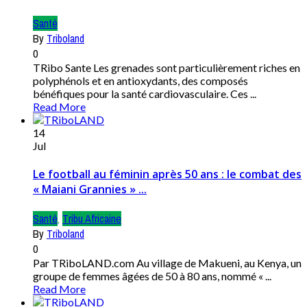
Santé
By
Triboland
0
TRibo Sante Les grenades sont particulièrement riches en
polyphénols et en antioxydants, des composés
bénéfiques pour la santé cardiovasculaire. Ces ...
Read More
14
Jul
Le football au féminin après 50 ans : le combat des
« Maiani Grannies » ...
Santé
,
Tribu Africaine
By
Triboland
0
Par TRiboLAND.com Au village de Makueni, au Kenya, un
groupe de femmes âgées de 50 à 80 ans, nommé « ...
Read More