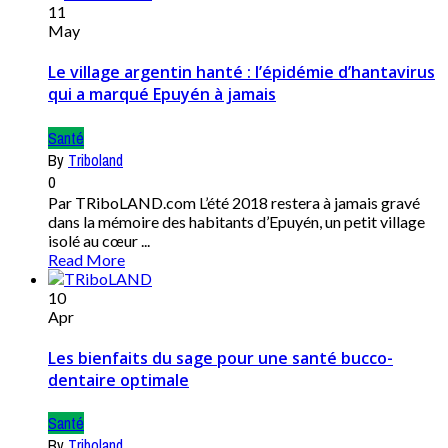
11
May
Le village argentin hanté : l’épidémie d’hantavirus
qui a marqué Epuyén à jamais
Santé
By
Triboland
0
Par TRiboLAND.com L’été 2018 restera à jamais gravé
dans la mémoire des habitants d’Epuyén, un petit village
isolé au cœur ...
Read More
10
Apr
Les bienfaits du sage pour une santé bucco-
dentaire optimale
Santé
By
Triboland