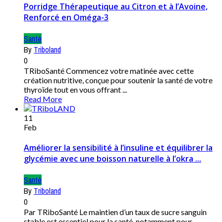
Porridge Thérapeutique au Citron et à l’Avoine,
Renforcé en Oméga-3
Santé
By
Triboland
0
TRiboSanté Commencez votre matinée avec cette
création nutritive, conçue pour soutenir la santé de votre
thyroïde tout en vous offrant ...
Read More
11
Feb
Améliorer la sensibilité à l’insuline et équilibrer la
glycémie avec une boisson naturelle à l’okra ...
Santé
By
Triboland
0
Par TRiboSanté Le maintien d’un taux de sucre sanguin
stable est essentiel pour la santé, notamment pour