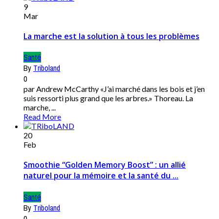
9
Mar
La marche est la solution à tous les problèmes
Santé
By
Triboland
0
par Andrew McCarthy «J’ai marché dans les bois et j’en
suis ressorti plus grand que les arbres.» Thoreau. La
marche, ...
Read More
20
Feb
Smoothie “Golden Memory Boost” : un allié
naturel pour la mémoire et la santé du ...
Santé
By
Triboland
0