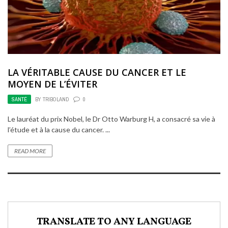
LA VÉRITABLE CAUSE DU CANCER ET LE
MOYEN DE L’ÉVITER
SANTÉ
BY
TRIBOLAND
0
Le lauréat du prix Nobel, le Dr Otto Warburg H, a consacré sa vie à
l’étude et à la cause du cancer. ...
READ MORE
TRANSLATE TO ANY LANGUAGE