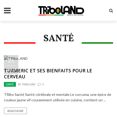
SANTÉ
25
TURMERIC ET SES BIENFAITS POUR LE
MAY
CERVEAU
SANTÉ
BY
TRIBOLAND
0
TRibo Santé Santé cérébrale et mentale Le curcuma, une épice de
couleur jaune vif couramment utilisée en cuisine, contient un ...
READ MORE