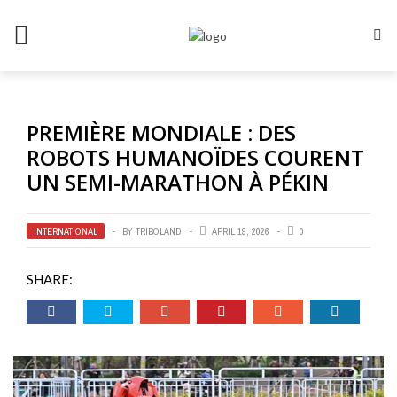
PREMIÈRE MONDIALE : DES
ROBOTS HUMANOÏDES COURENT
UN SEMI-MARATHON À PÉKIN
INTERNATIONAL
BY
TRIBOLAND
APRIL 19, 2026
0
SHARE: