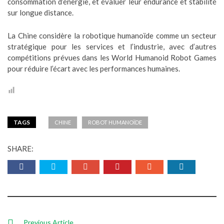
consommation d’énergie, et évaluer leur endurance et stabilité
sur longue distance.
La Chine considère la robotique humanoïde comme un secteur
stratégique pour les services et l’industrie, avec d’autres
compétitions prévues dans les World Humanoid Robot Games
pour réduire l’écart avec les performances humaines.
TAGS
CHINE
ROBOT HUMANOÏDE
SHARE:
Previous Article