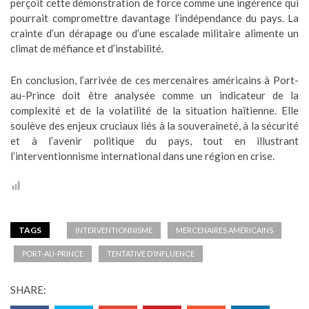
perçoit cette démonstration de force comme une ingérence qui
pourrait compromettre davantage l’indépendance du pays. La
crainte d’un dérapage ou d’une escalade militaire alimente un
climat de méfiance et d’instabilité.
En conclusion, l’arrivée de ces mercenaires américains à Port-
au-Prince doit être analysée comme un indicateur de la
complexité et de la volatilité de la situation haïtienne. Elle
soulève des enjeux cruciaux liés à la souveraineté, à la sécurité
et à l’avenir politique du pays, tout en illustrant
l’interventionnisme international dans une région en crise.
TAGS
INTERVENTIONNISME
MERCENAIRES AMÉRICAINS
PORT-AU-PRINCE
TENTATIVE D’INFLUENCE
SHARE: