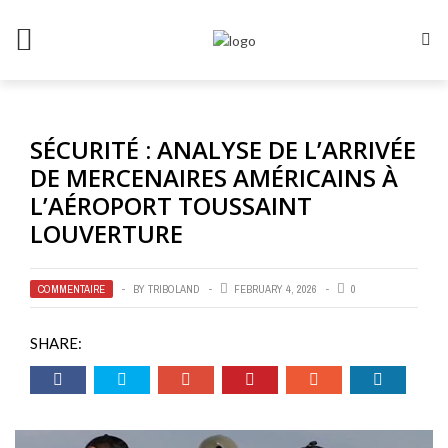
SÉCURITÉ : ANALYSE DE L’ARRIVÉE
DE MERCENAIRES AMÉRICAINS À
L’AÉROPORT TOUSSAINT
LOUVERTURE
COMMENTAIRE
BY
TRIBOLAND
FEBRUARY 4, 2026
0
SHARE: