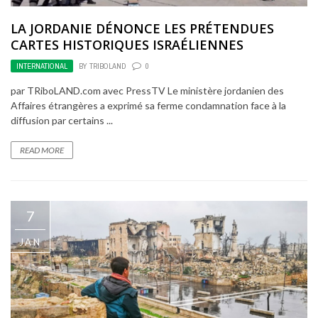
LA JORDANIE DÉNONCE LES PRÉTENDUES
CARTES HISTORIQUES ISRAÉLIENNES
INTERNATIONAL
BY
TRIBOLAND
0
par TRiboLAND.com avec PressTV Le ministère jordanien des
Affaires étrangères a exprimé sa ferme condamnation face à la
diffusion par certains ...
READ MORE
7
JAN