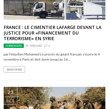
FRANCE : LE CIMENTIER LAFARGE DEVANT LA
JUSTICE POUR «FINANCEMENT DU
TERRORISME» EN SYRIE
COMMENTAIRE
BY
TRIBOLAND
0
par Feiza Ben Mohamed Le procès du géant français s’ouvre le 4
novembre à Paris et doit durer jusqu’au 16 ...
READ MORE
23
OCT