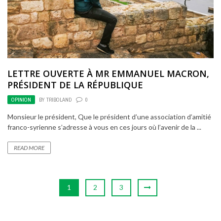
LETTRE OUVERTE À MR EMMANUEL MACRON,
PRÉSIDENT DE LA RÉPUBLIQUE
OPINION
BY
TRIBOLAND
0
Monsieur le président, Que le président d’une association d’amitié
franco-syrienne s’adresse à vous en ces jours où l’avenir de la ...
READ MORE
1
2
3