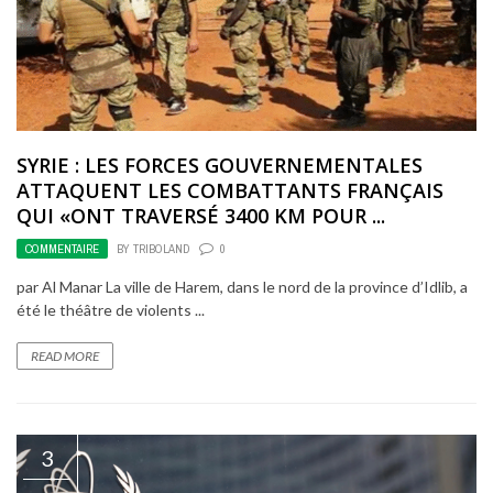
SYRIE : LES FORCES GOUVERNEMENTALES
ATTAQUENT LES COMBATTANTS FRANÇAIS
QUI «ONT TRAVERSÉ 3400 KM POUR ...
COMMENTAIRE
BY
TRIBOLAND
0
par Al Manar La ville de Harem, dans le nord de la province d’Idlib, a
été le théâtre de violents ...
READ MORE
3