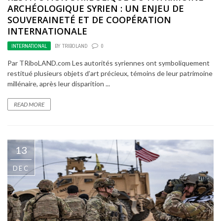
ARCHÉOLOGIQUE SYRIEN : UN ENJEU DE
SOUVERAINETÉ ET DE COOPÉRATION
INTERNATIONALE
INTERNATIONAL
BY
TRIBOLAND
0
Par TRiboLAND.com Les autorités syriennes ont symboliquement
restitué plusieurs objets d’art précieux, témoins de leur patrimoine
millénaire, après leur disparition ...
READ MORE
13
DEC