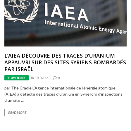
SEP
L’AIEA DÉCOUVRE DES TRACES D’URANIUM
APPAUVRI SUR DES SITES SYRIENS BOMBARDÉS
PAR ISRAËL
COMMENTAIRE
BY
TRIBOLAND
0
par The Cradle L’Agence internationale de l’énergie atomique
(AIEA) a détecté des traces d’uranium en Syrie lors d’inspections
d’un site ...
READ MORE