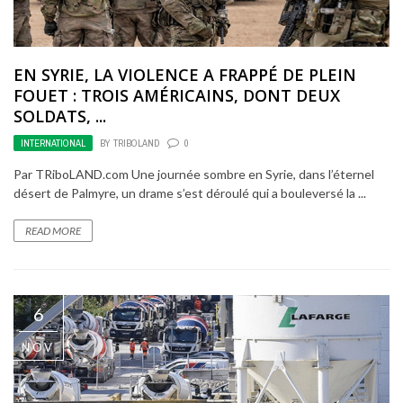
EN SYRIE, LA VIOLENCE A FRAPPÉ DE PLEIN
FOUET : TROIS AMÉRICAINS, DONT DEUX
SOLDATS, ...
INTERNATIONAL
BY
TRIBOLAND
0
Par TRiboLAND.com Une journée sombre en Syrie, dans l’éternel
désert de Palmyre, un drame s’est déroulé qui a bouleversé la ...
READ MORE
6
NOV