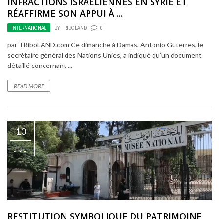
INFRACTIONS ISRAÉLIENNES EN SYRIE ET
RÉAFFIRME SON APPUI À ...
INTERNATIONAL
BY
TRIBOLAND
0
par TRiboLAND.com Ce dimanche à Damas, Antonio Guterres, le
secrétaire général des Nations Unies, a indiqué qu’un document
détaillé concernant ...
READ MORE
10
JUL
RESTITUTION SYMBOLIQUE DU PATRIMOINE