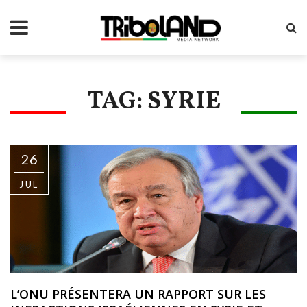
TAG: SYRIE
26
JUL
L’ONU PRÉSENTERA UN RAPPORT SUR LES