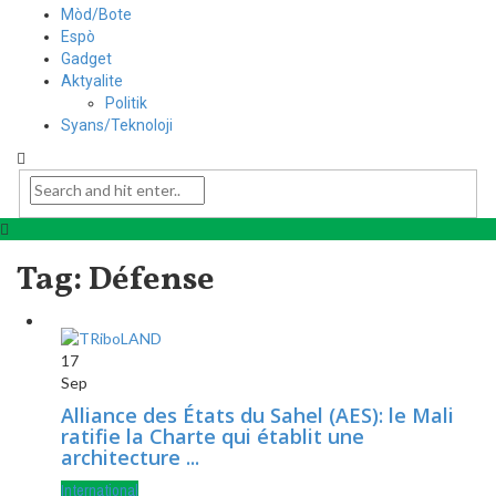
Mòd/Bote
Espò
Gadget
Aktyalite
Politik
Syans/Teknoloji
Tag: Défense
17
Sep
Alliance des États du Sahel (AES): le Mali
ratifie la Charte qui établit une
architecture ...
International