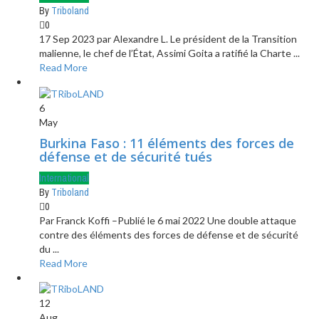
By
Triboland
0
17 Sep 2023 par Alexandre L. Le président de la Transition
malienne, le chef de l’État, Assimi Goita a ratifié la Charte ...
Read More
6
May
Burkina Faso : 11 éléments des forces de
défense et de sécurité tués
International
By
Triboland
0
Par Franck Koffi –Publié le 6 mai 2022 Une double attaque
contre des éléments des forces de défense et de sécurité
du ...
Read More
12
Aug