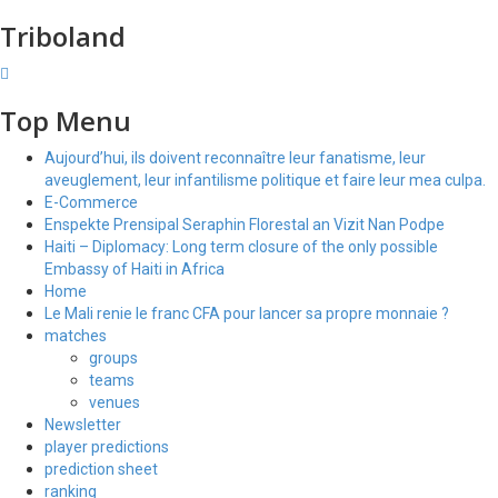
Triboland
Top Menu
Aujourd’hui, ils doivent reconnaître leur fanatisme, leur
aveuglement, leur infantilisme politique et faire leur mea culpa.
E-Commerce
Enspekte Prensipal Seraphin Florestal an Vizit Nan Podpe
Haiti – Diplomacy: Long term closure of the only possible
Embassy of Haiti in Africa
Home
Le Mali renie le franc CFA pour lancer sa propre monnaie ?
matches
groups
teams
venues
Newsletter
player predictions
prediction sheet
ranking