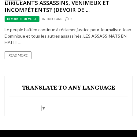
DIRIGEANTS ASSASSINS, VENIMEUX ET
INCOMPÉTENTS? (DEVOIR DE ...
DEVOIR DE MÉMOIRE
BY
TRIBOLAND
2
Le peuple haitien continue à réclamer justice pour Journaliste Jean
Dominique et tous les autres assassinés. LES ASSASSINATS EN
HAITI ...
READ MORE
TRANSLATE TO ANY LANGUAGE
Select Language
▼