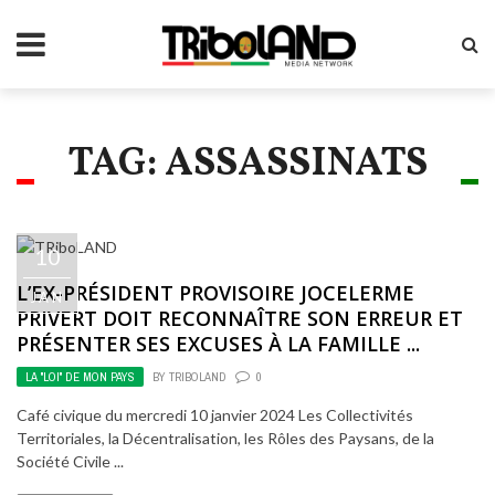
TAG: ASSASSINATS
10
L’EX-PRÉSIDENT PROVISOIRE JOCELERME
JAN
PRIVERT DOIT RECONNAÎTRE SON ERREUR ET
PRÉSENTER SES EXCUSES À LA FAMILLE ...
LA "LOI" DE MON PAYS
BY
TRIBOLAND
0
Café civique du mercredi 10 janvier 2024 Les Collectivités
Territoriales, la Décentralisation, les Rôles des Paysans, de la
Société Civile ...