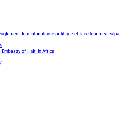
euglement, leur infantilisme politique et faire leur mea culpa.
e
 Embassy of Haiti in Africa
?