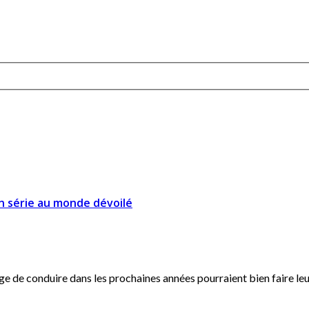
n série au monde dévoilé
e de conduire dans les prochaines années pourraient bien faire leur