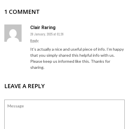
1 COMMENT
Clair Raring
28 January, 2025 at 01:26
Reply
It’s actually a nice and useful piece of info. I’m happy
that you simply shared this helpful info with us.
Please keep us informed like this. Thanks for
sharing.
LEAVE A REPLY