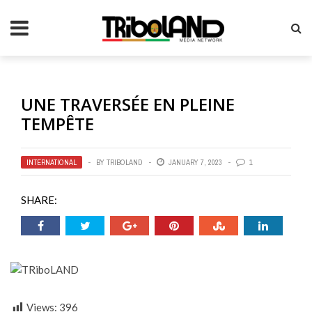
UNE TRAVERSÉE EN PLEINE
TEMPÊTE
INTERNATIONAL
BY
TRIBOLAND
JANUARY 7, 2023
1
SHARE:
Views:
396