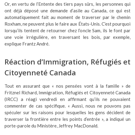
Or, en vertu de l’Entente des tiers pays sûrs, les personnes qui
ont déjà déposé une demande d’asile au Canada, ce qui est
automatiquement fait au moment de traverser par le chemin
Roxham, ne peuvent plus le faire aux États-Unis. C’est pourquoi
lorsqu’ils tentent de retourner chez l’oncle Sam, ils le font par
une voie irrégulière, en traversant les bois, par exemple,
explique Frantz André.
Réaction d’Immigration, Réfugiés et
Citoyenneté Canada
Tout en assurant que « nos pensées vont à la famille » de
Fritznel Richard, Immigration, Réfugiés et Citoyenneté Canada
(IRCC) a réagi vendredi en affirmant qu’ils ne pouvaient
commenter de cas spécifique. « Aussi, nous ne pouvons pas
spéculer sur les raisons pour lesquelles les gens décident de
traverser la frontière entre les points d’entrée », a indiqué un
porte-parole du Ministère, Jeffrey MacDonald.