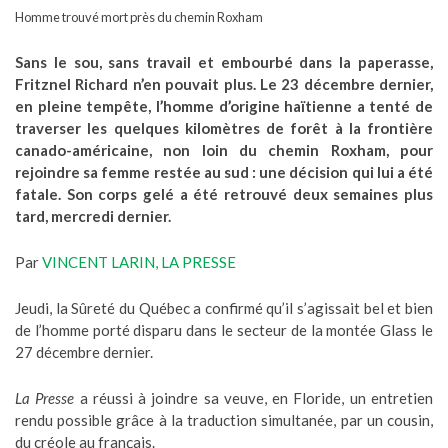
Homme trouvé mort près du chemin Roxham
Sans le sou, sans travail et embourbé dans la paperasse,
Fritznel Richard n’en pouvait plus. Le 23 décembre dernier,
en pleine tempête, l’homme d’origine haïtienne a tenté de
traverser les quelques kilomètres de forêt à la frontière
canado-américaine, non loin du chemin Roxham, pour
rejoindre sa femme restée au sud : une décision qui lui a été
fatale. Son corps gelé a été retrouvé deux semaines plus
tard, mercredi dernier.
Par
VINCENT LARIN, LA PRESSE
Jeudi, la Sûreté du Québec a confirmé qu’il s’agissait bel et bien
de l’homme porté disparu dans le secteur de la montée Glass le
27 décembre dernier.
La Presse
a réussi à joindre sa veuve, en Floride, un entretien
rendu possible grâce à la traduction simultanée, par un cousin,
du créole au français.