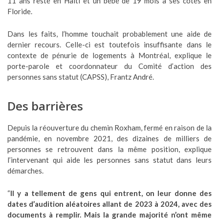
11 ans resté en Haïti et un bébé de 19 mois à ses côtés en
Floride.
Dans les faits, l’homme touchait probablement une aide de
dernier recours. Celle-ci est toutefois insuffisante dans le
contexte de pénurie de logements à Montréal, explique le
porte-parole et coordonnateur du Comité d’action des
personnes sans statut (CAPSS), Frantz André.
Des barrières
Depuis la réouverture du chemin Roxham, fermé en raison de la
pandémie, en novembre 2021, des dizaines de milliers de
personnes se retrouvent dans la même position, explique
l’intervenant qui aide les personnes sans statut dans leurs
démarches.
“
Il y a tellement de gens qui entrent, on leur donne des
dates d’audition aléatoires allant de 2023 à 2024, avec des
documents à remplir. Mais la grande majorité n’ont même